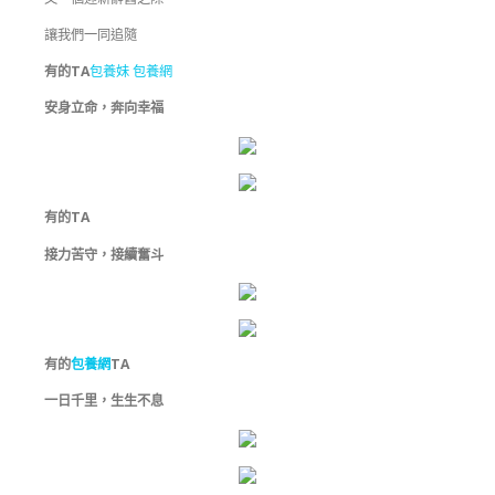
讓我們一同追隨
有的TA
包養妹
包養網
安身立命，奔向幸福
有的TA
接力苦守，接續奮斗
有的
包養網
TA
一日千里，生生不息