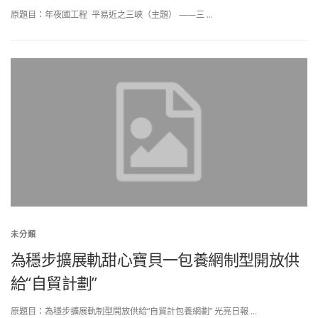
原題目：年夜國工程 平易近之三峽（主題） ——三 …
未分類
為穩步擴展軌甜心寶貝一包養網制型開放供
給“自貿計劃”
原題目：為穩步擴展軌制型開放供給“自貿計包養網劃” 光亮日報 …