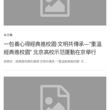
未分類
一包養心得經典進校園·文明共傳承—“重溫
經典進校園” 北京高校示范運動在京舉行
原題目：經典進校園包養網·文明共傳承—“重溫經典進校園” 北 …