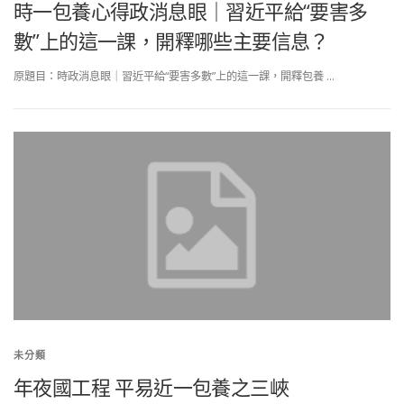
時一包養心得政消息眼｜習近平給“要害多
數”上的這一課，開釋哪些主要信息？
原題目：時政消息眼｜習近平給“要害多數”上的這一課，開釋包養 …
未分類
年夜國工程 平易近一包養之三峽