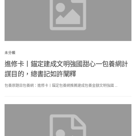
未分類
進修卡丨錨定建成文明強國甜心一包養網計
謀目的，總書記如許闡釋
包養原題目包養網：進修卡丨錨定包養網推薦建成包養金額文明強國 …