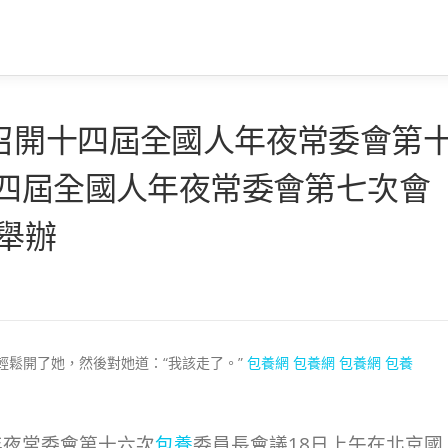
召開十四屆全國人年夜常委會第
十四屆全國人年夜常委會第七次會
京舉辦
輕鬆開了她，然後對她道：“我該走了。”
包養網
包養網
包養網
包養
年夜常委會第十六次
包養
委員長會議18日上午在北京國