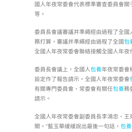
國人年夜常委會代表標準審查委員會關
等。
委員長會議審議并準繩經由過程了全國人
務打算，審議并準繩經由過程了全國
包
全國人年夜常委會聯絡接觸全國人年夜
委員長會議上，全國人
包養
年夜常委會
設定作了報告請示。全國人年夜常委會
有關專門委員會、常委會有關任
包養
務
請示。
全國人年夜常委會副委員長李鴻忠、王
關。”藍玉華緩緩說出最後一句話，
包養