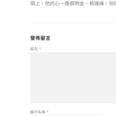
頭上，他的心一路郝明金、蔡達峰、何
發佈留言
留言
*
顯示名稱
*