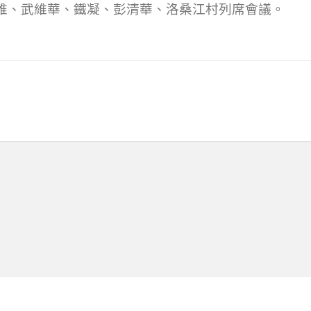
維、武維華、鐵凝、彭清華、洛桑江村列席會議。