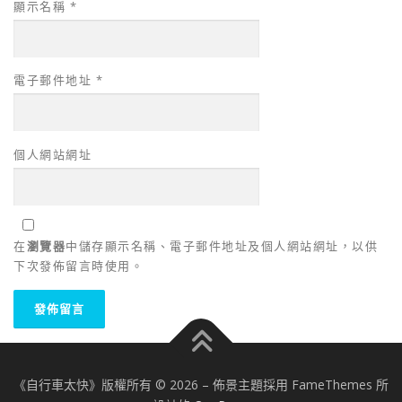
顯示名稱
*
電子郵件地址
*
個人網站網址
在
瀏覽器
中儲存顯示名稱、電子郵件地址及個人網站網址，以供
下次發佈留言時使用。
《自行車太快》版權所有 © 2026
–
佈景主題採用 FameThemes 所