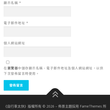
顯示名稱
*
電子郵件地址
*
個人網站網址
在
瀏覽器
中儲存顯示名稱、電子郵件地址及個人網站網址，以供
下次發佈留言時使用。
《自行車太快》版權所有 © 2026
–
佈景主題採用 FameThemes 所