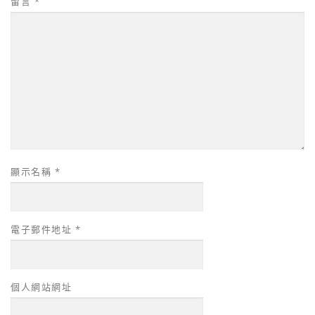
留言
*
顯示名稱
*
電子郵件地址
*
個人網站網址