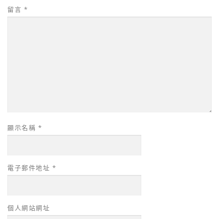
留言
*
顯示名稱
*
電子郵件地址
*
個人網站網址