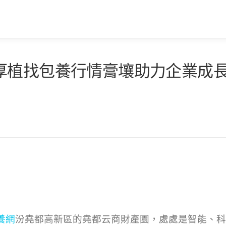
厚植找包養行情膏壤助力企業成
養網
汾堯都高新區的堯都云商財產園，處處是智能、科