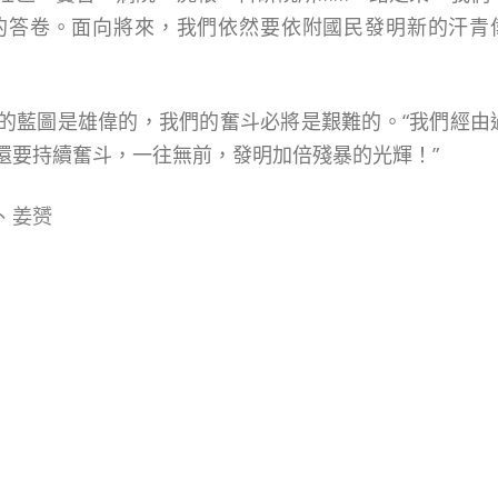
的答卷。面向將來，我們依然要依附國民發明新的汗青
的藍圖是雄偉的，我們的奮斗必將是艱難的。“我們經由
還要持續奮斗，一往無前，發明加倍殘暴的光輝！”
、姜赟