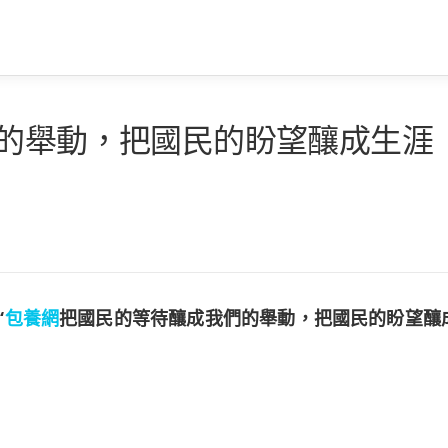
們的舉動，把國民的盼望釀成生涯
“
包養網
把國民的等待釀成我們的舉動，把國民的盼望釀