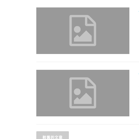
文
較舊的文章