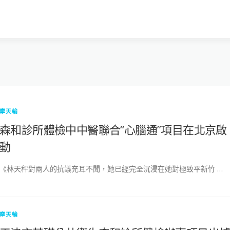
摩天輪
森和診所體檢中中醫聯合“心腦通”項目在北京啟
動
《林天秤對兩人的抗議充耳不聞，她已經完全沉浸在她對極致平新竹 …
摩天輪