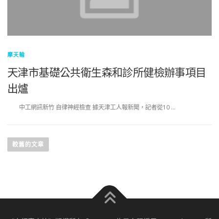
摩天輪
天津市基礎公共衛生森和診所健檢辦事項目
出爐
中工網訊新竹 自律神經檢查 據天津工人報新聞，記者從10 …
文
章
較舊的文章
導
覽