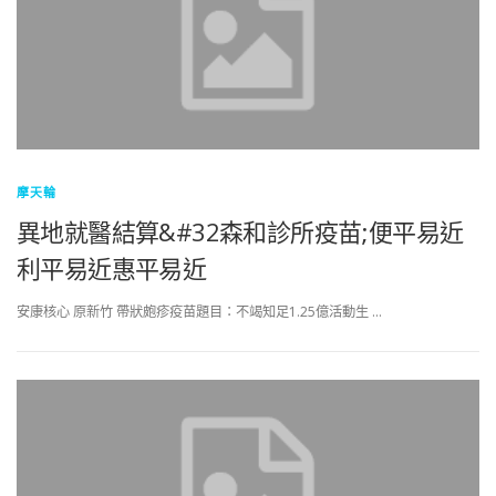
摩天輪
異地就醫結算&#32森和診所疫苗;便平易近
利平易近惠平易近
安康核心 原新竹 帶狀皰疹疫苗題目：不竭知足1.25億活動生 …