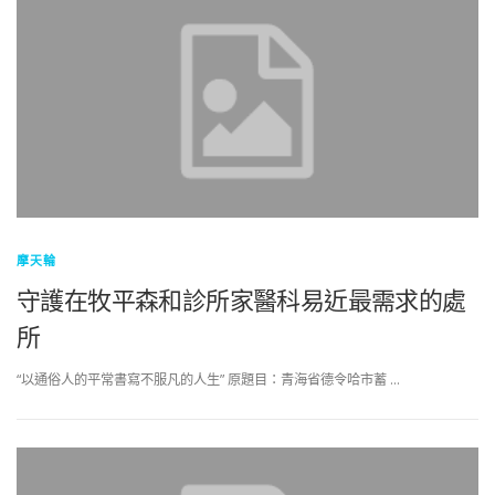
摩天輪
守護在牧平森和診所家醫科易近最需求的處
所
“以通俗人的平常書寫不服凡的人生” 原題目：青海省德令哈市蓄 …