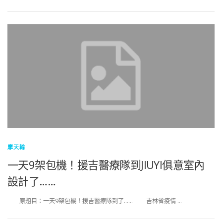
摩天輪
一天9架包機！援吉醫療隊到JIUYI俱意室內
設計了……
原題目：一天9架包機！援吉醫療隊到了…… 吉林省疫情 …