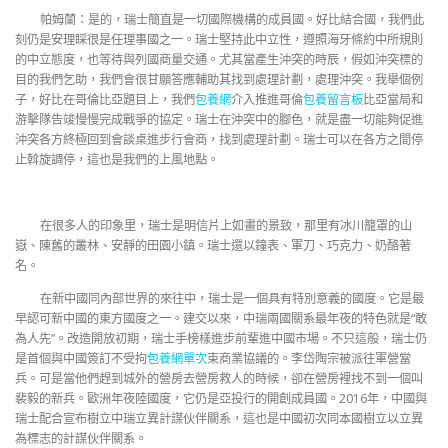
帕姆蘭：是的，瑞士簡直是一切國際機構的成員國。好比結合國，我們此
刻仍是安理睬很是任理事國之一。瑞士堅持此中立性，遵照海牙條約中所規則
的中立態度，也等待與列國商量交通。尤其當產生沖突的時辰，假如沖突標的
目的我們乞助，我們會很甘願答應輔助其找到處理計劃，處理沖突。我舉個例
子，好比在哥倫比亞題目上，我們
包養網
介入推進哥倫
包養留言板
比亞當局和
游擊隊告竣慢慢完成戰爭的協定。瑞士在沖突中的腳色，就是盡一切能夠促進
沖突各方終極回到會談桌進步行會商，找到處理計劃。瑞士可以在各方之間停
止斡旋調停，這也是我們的上風地點。
在很多人的印象里，瑞士是明信片上如畫的景致，那里有冰川籠罩的山
嶽、陳舊的叢林、安靜的田園小鎮。瑞士還以鐘表、軍刀、巧克力、奶酪著
名。
在新中國同內部世界的來往中，瑞士是一個具有特別意義的國度。它是最
早認可新中國的東方國度之一。建交以來，中瑞兩國關系最年夜的特色就是“敢
為人先”。改造開放初期，瑞士手榜樣進步前輩進中國市場。不只這般，瑞士仍
是首個與中國簽訂不受拘
包養網單次
束商業協議的。李岱陶宗被派往軍營當
兵。可是當他們趕到城外的營房去營房救人的時候，卻在營房裡找不到一個叫
裴毅的新兵。歐洲年夜陸國度，它仍是亞投行的開創成員國。2016年，中國與
瑞士配合宣布樹立中瑞立異計謀伙伴關系，這也是中國初次同本國樹立以立異
為標志的計謀伙伴關系。