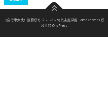
《自行車太快》版權所有 © 2026
–
佈景主題採用 FameThemes 所
設計的
OnePress