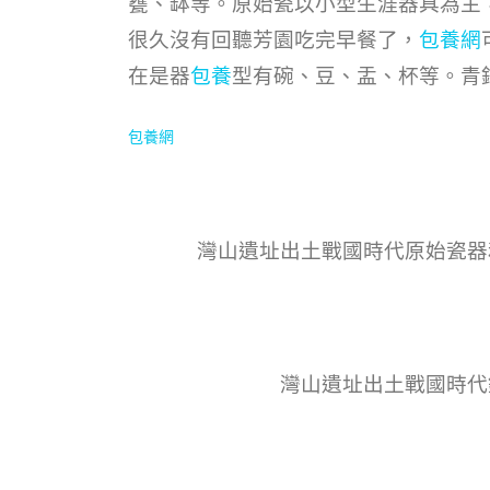
甕、缽等。原始瓷以小型生涯器具為主
很久沒有回聽芳園吃完早餐了，
包養網
在是器
包養
型有碗、豆、盂、杯等。青
包養網
灣山遺址出土戰國時代原始瓷器
灣山遺址出土戰國時代