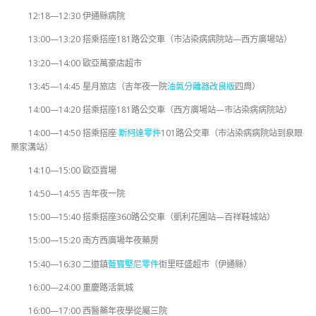
12:18—12:30 伊通縣病院
13:00—13:20 搭乘搭座181路公交車（市沾染病病院站—西方廣場站）
13:20—14:00 歐亞萬豪店超市
13:45—14:45 星月旅店（吉年夜一院
油氣分離器改良版
四周）
14:00—14:20 搭乘搭座181路公交車（西方廣場站—市沾染病病院站）
14:00—14:50 搭乘搭座
斯柯達零件
101路公交車（市沾染病病院站到泉眼
栗家溝站）
14:10—15:00 歐亞賣場
14:50—14:55 吉年夜一院
15:00—15:40 搭乘搭座360路公交車（凱利花圃站—百祥鞋城站）
15:00—15:20 南方西廣場年夜藥房
15:40—16:30 二道鎮
藍寶堅尼零件
街里旺盛超市（伊通縣）
16:00—24:00 重慶路活氣城
16:00—17:00 西醫藥年夜學從屬三院