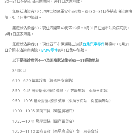
30—31日往過市沾染病病院，9月1日居家隔離。
無癥狀沾染者79：現住二道區軍安小區9棟。8月30—31日往過市沾染病病
院，9月1日集中隔離。
無癥狀沾染者80：現住汽開區49街區19棟。8月31日往過市沾染病病院，
9月1日居家隔離。
無癥狀沾染者81：現住四平市伊通縣二道鎮
台北汽車零件
萬德村。8月31
日分開市沾染病病院，
BMW零件
9月1日集中隔離。
以下是確診病例4—7及無癥狀沾染者65—81運動軌跡
8月30日
6:10—6:20 華鑫超市（綠園區安慶路）
8:50—9:45 搭乘搭座地鐵2號線（西方廣場站—束縛亨衢站）
9:50—10:05 搭乘搭座地鐵1號線（束縛亨衢站—衛星廣場站）
10:00—10:35 國商百貨（衛星廣場店）
10:35—10:41 燃厚蛋糕（國商百貨店）
10:50—11:10 國商百貨（衛星廣場店）負一層美食城