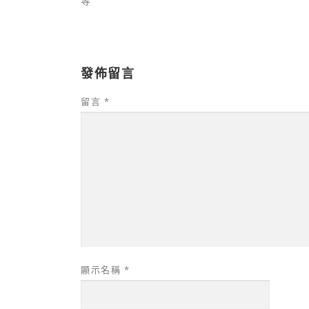
等
發佈留言
留言
*
顯示名稱
*